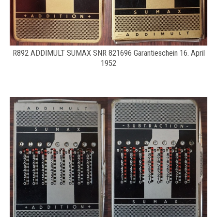
R892 ADDIMULT SUMAX SNR 821696 Garantieschein 16. April
1952