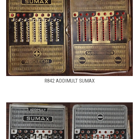
R842 ADDIMULT SUMAX