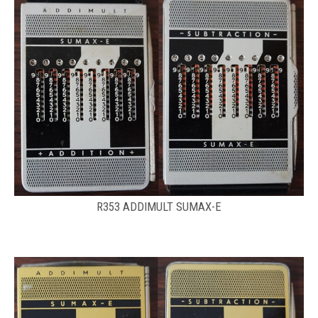
R353 ADDIMULT SUMAX-E