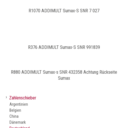
R1070 ADDIMULT Sumax-S SNR 7 027
R376 ADDIMULT Sumax-S SNR 991839
R880 ADDIMULT Sumax-s SNR 432358 Achtung Rückseite
Sumax
›
Zahlenschieber
Argentinien
Belgien
China
Dänemark