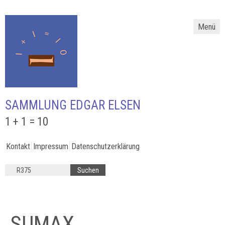
Menü
SAMMLUNG EDGAR ELSEN
1 + 1 = 10
Kontakt
Impressum
Datenschutzerklärung
SUMAX