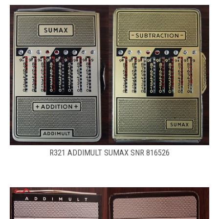
R321 ADDIMULT SUMAX SNR 816526