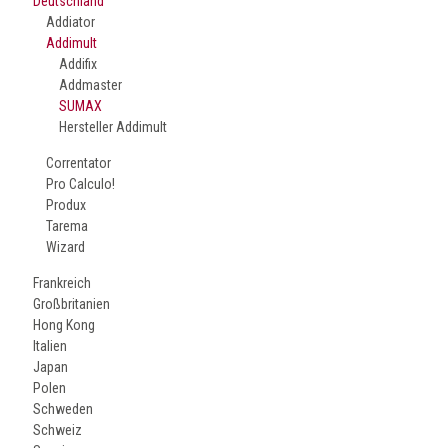
Deutschland
Addiator
Addimult
Addifix
Addmaster
SUMAX
Hersteller Addimult
Correntator
Pro Calculo!
Produx
Tarema
Wizard
Frankreich
Großbritanien
Hong Kong
Italien
Japan
Polen
Schweden
Schweiz