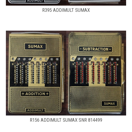
R395 ADDIMULT SUMAX
R156 ADDIMULT SUMAX SNR 814499