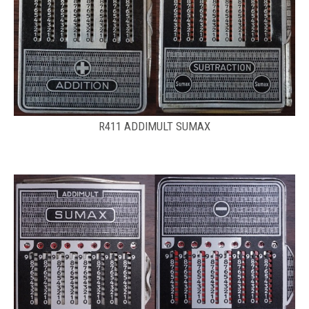
R411 ADDIMULT SUMAX