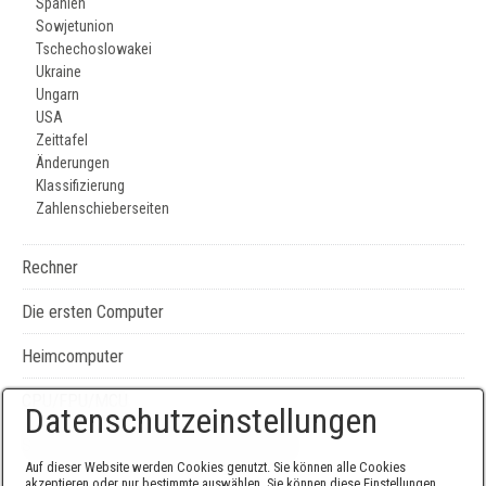
Spanien
Sowjetunion
Tschechoslowakei
Ukraine
Ungarn
USA
Zeittafel
Änderungen
Klassifizierung
Zahlenschieberseiten
Rechner
Die ersten Computer
Heimcomputer
CPU/FPU/MCU
Datenschutzeinstellungen
Seiten-, Literatur-, und Geräteverzeichnis
Auf dieser Website werden Cookies genutzt. Sie können alle Cookies
akzeptieren oder nur bestimmte auswählen. Sie können diese Einstellungen