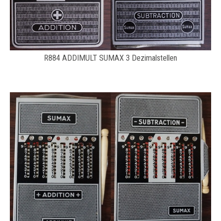
R884 ADDIMULT SUMAX 3 Dezimalstellen