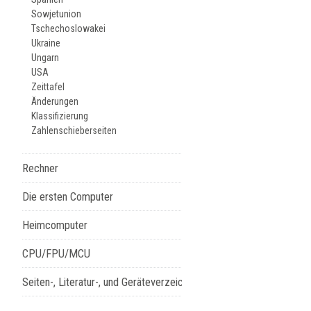
Sowjetunion
Tschechoslowakei
Ukraine
Ungarn
USA
Zeittafel
Änderungen
Klassifizierung
Zahlenschieberseiten
Rechner
Die ersten Computer
Heimcomputer
CPU/FPU/MCU
Seiten-, Literatur-, und Geräteverzeichnis