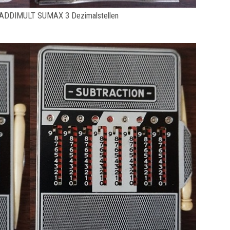
ADDIMULT SUMAX 3 Dezimalstellen