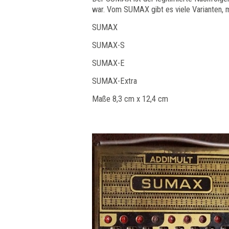
war. Vom SUMAX gibt es viele Varianten, 
SUMAX
SUMAX-S
SUMAX-E
SUMAX-Extra
Maße 8,3 cm x 12,4 cm