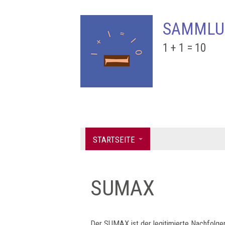
SAMMLU
1 + 1 = 10
STARTSEITE
SUMAX
Der SUMAX ist der legitimierte Nachfolg