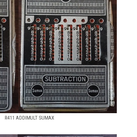
R411 ADDIMULT SUMAX