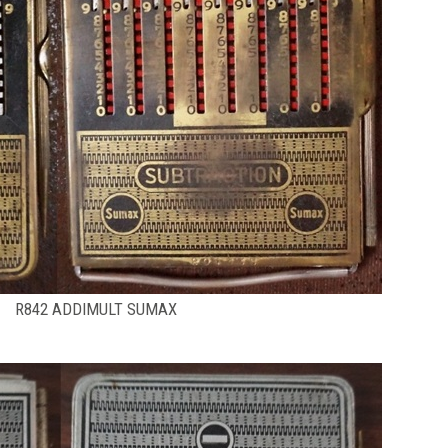
R842 ADDIMULT SUMAX