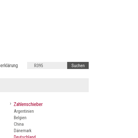
erklärung
›
Zahlenschieber
Argentinien
Belgien
China
Dänemark
Deutschland