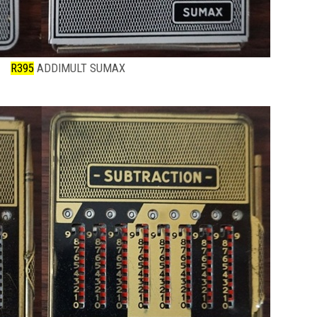
R395
ADDIMULT SUMAX