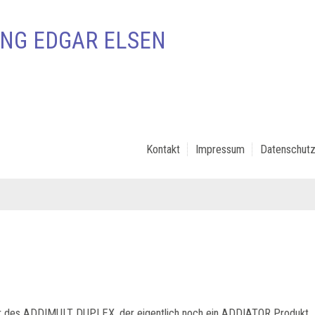
NG EDGAR ELSEN
Kontakt
Impressum
Datenschutz
er des ADDIMULT DUPLEX, der eigentlich noch ein ADDIATOR Produkt