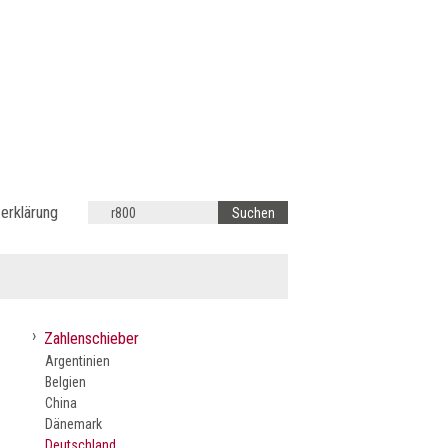
erklärung
›
Zahlenschieber
Argentinien
Belgien
China
Dänemark
Deutschland