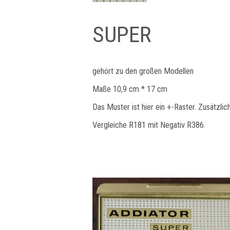
SUPER
gehört zu den großen Modellen
Maße 10,9 cm * 17 cm
Das Muster ist hier ein +-Raster. Zusätzli
Vergleiche R181 mit Negativ R386.