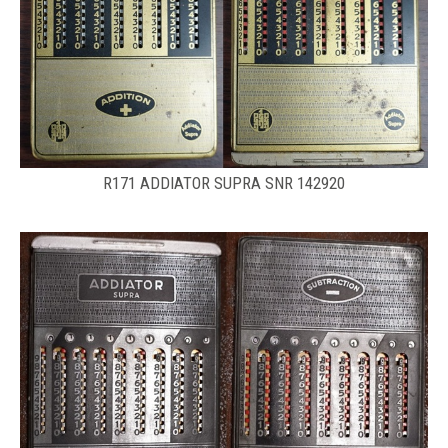
R171 ADDIATOR SUPRA SNR 142920