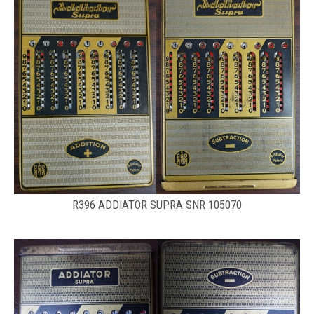
R396 ADDIATOR SUPRA SNR 105070