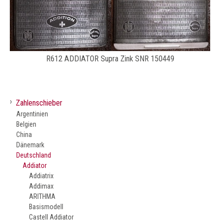
R612 ADDIATOR Supra Zink SNR 150449
›
Zahlenschieber
Argentinien
Belgien
China
Dänemark
Deutschland
Addiator
Addiatrix
Addimax
ARITHMA
Basismodell
Castell Addiator