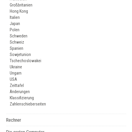
Großbritanien
Hong Kong
Italien
Japan
Polen
Schweden
Schweiz
Spanien
Sowjetunion
Tschechoslowakei
Ukraine
Ungarn
USA
Zeittafel
Änderungen
Klassifizierung
Zahlenschieberseiten
Rechner