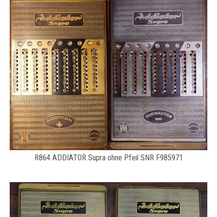
R864 ADDIATOR Supra ohne Pfeil SNR F985971