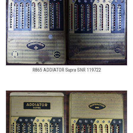
R865 ADDIATOR Supra SNR 119722