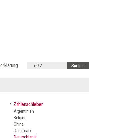
erklärung
›
Zahlenschieber
Argentinien
Belgien
China
Dänemark
Deutschland