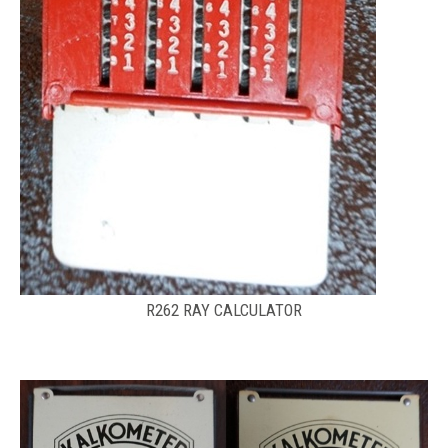
R262 RAY CALCULATOR