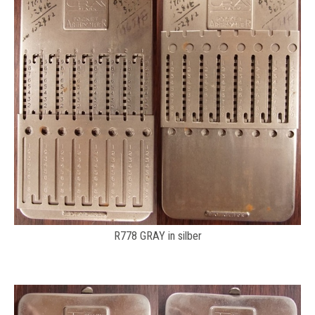
R778 GRAY in silber