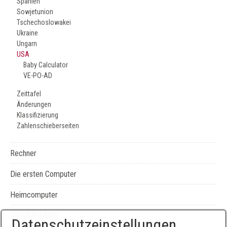
Spanien
Sowjetunion
Tschechoslowakei
Ukraine
Ungarn
USA
Baby Calculator
VE-PO-AD
Zeittafel
Änderungen
Klassifizierung
Zahlenschieberseiten
Rechner
Die ersten Computer
Heimcomputer
CPU/FPU/MCU
Datenschutzeinstellungen