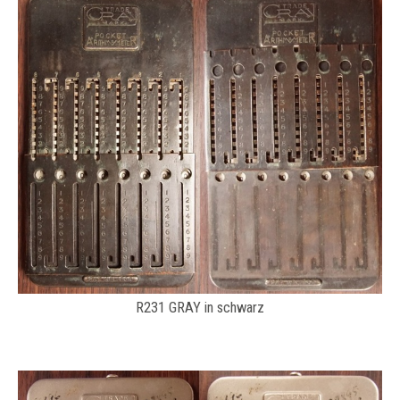
R231 GRAY in schwarz