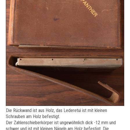
Die Rückwand ist aus Holz, das Lederetui ist mit kleinen
Schrauben am Holz befestigt.
Der Zahlenschieberkörper ist ungewöhnlich dick -12 mm und
schwer und ist mit kleinen Nägeln am Holz befestigt. Die