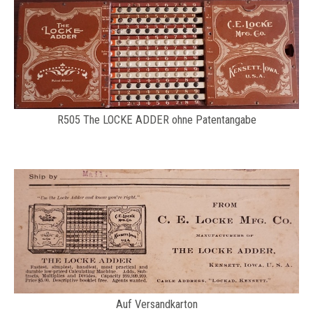
R505 The LOCKE ADDER ohne Patentangabe
Auf Versandkarton