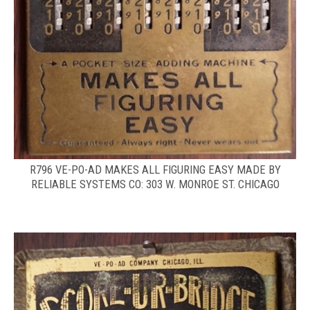
R796 VE-PO-AD MAKES ALL FIGURING EASY MADE BY
RELIABLE SYSTEMS CO: 303 W. MONROE ST. CHICAGO