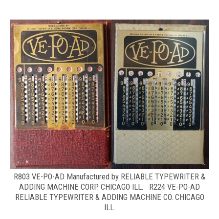
R803 VE-PO-AD Manufactured by RELIABLE TYPEWRITER &
ADDING MACHINE CORP. CHICAGO ILL. R224 VE-PO-AD
RELIABLE TYPEWRITER & ADDING MACHINE CO. CHICAGO
ILL.