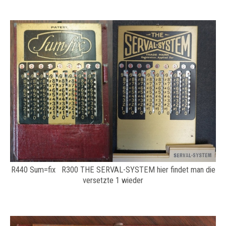
R440 Sum=fix R300 THE SERVAL-SYSTEM hier findet man die
versetzte 1 wieder