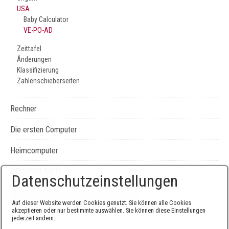
USA
Baby Calculator
VE-PO-AD
Zeittafel
Änderungen
Klassifizierung
Zahlenschieberseiten
Rechner
Die ersten Computer
Heimcomputer
CPU/FPU/MCU
Datenschutzeinstellungen
Seiten-, Literatur-, und Geräteverzeichnis
Auf dieser Website werden Cookies genutzt. Sie können alle Cookies
akzeptieren oder nur bestimmte auswählen. Sie können diese Einstellungen
jederzeit ändern.