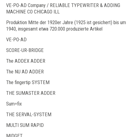
VE-PO-AD Company / RELIABLE TYPEWRITER & ADDING
MACHINE CO CHICAGO ILL
Produktion Mitte der 1920er Jahre (1925 ist gesichert) bis um
1940, insgesamt etwa 720.000 produzierte Artikel
VE-PO-AD
SCORE-UR-BRIDGE
The ADDEX ADDER
The NU AD ADDER
The fingertip SYSTEM
THE SUMASTER ADDER
Sum=fix
THE SERVAL-SYSTEM
MULTI SUM RAPID
MIDGET