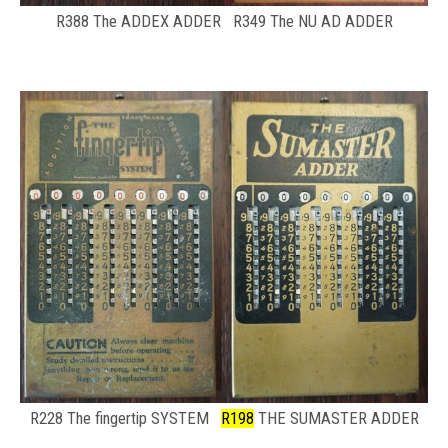
R388 The ADDEX ADDER R349 The NU AD ADDER
R228 The fingertip SYSTEM
R198
THE SUMASTER ADDER