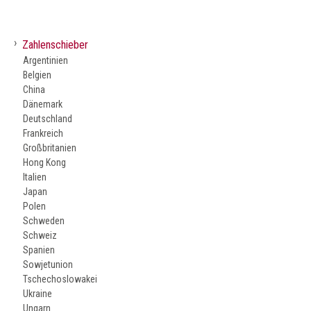
›
Zahlenschieber
Argentinien
Belgien
China
Dänemark
Deutschland
Frankreich
Großbritanien
Hong Kong
Italien
Japan
Polen
Schweden
Schweiz
Spanien
Sowjetunion
Tschechoslowakei
Ukraine
Ungarn