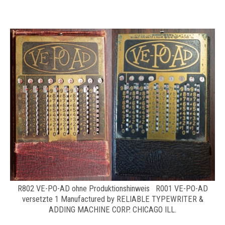
R802 VE-PO-AD ohne Produktionshinweis R001 VE-PO-AD
versetzte 1 Manufactured by RELIABLE TYPEWRITER &
ADDING MACHINE CORP. CHICAGO ILL.