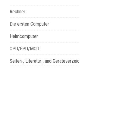
Rechner
Die ersten Computer
Heimcomputer
CPU/FPU/MCU
Seiten-, Literatur-, und Geräteverzeichnis