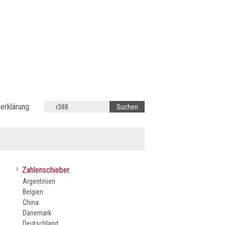
erklärung
›
Zahlenschieber
Argentinien
Belgien
China
Dänemark
Deutschland