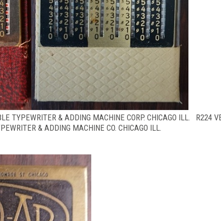
ABLE TYPEWRITER & ADDING MACHINE CORP. CHICAGO ILL. R224 V
PEWRITER & ADDING MACHINE CO. CHICAGO ILL.