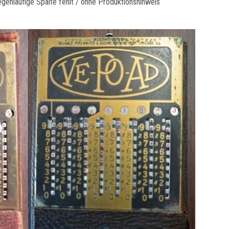
nläufige Spalte fehlt / ohne Produktionshinweis