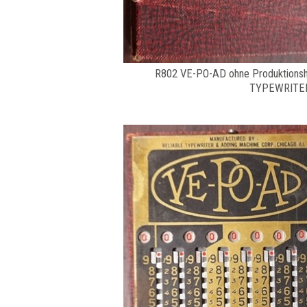
R802 VE-PO-AD ohne Produktions
TYPEWRITER