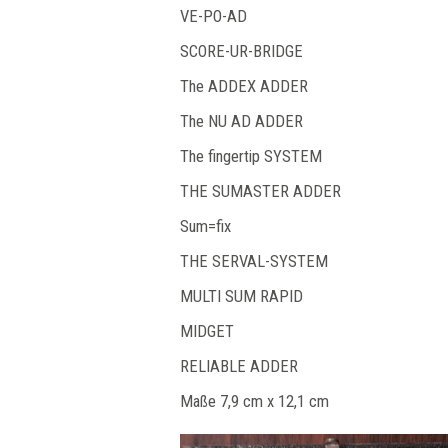
VE-PO-AD
SCORE-UR-BRIDGE
The ADDEX ADDER
The NU AD ADDER
The fingertip SYSTEM
THE SUMASTER ADDER
Sum=fix
THE SERVAL-SYSTEM
MULTI SUM RAPID
MIDGET
RELIABLE ADDER
Maße 7,9 cm x 12,1 cm