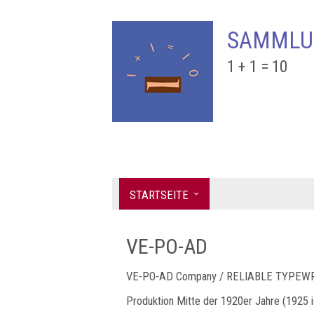
SAMMLU
1 + 1 = 10
STARTSEITE
VE-PO-AD
VE-PO-AD Company / RELIABLE TYPEW
Produktion Mitte der 1920er Jahre (1925 i