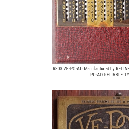
R803 VE-PO-AD Manufactured by RELI
PO-AD RELIABLE TY