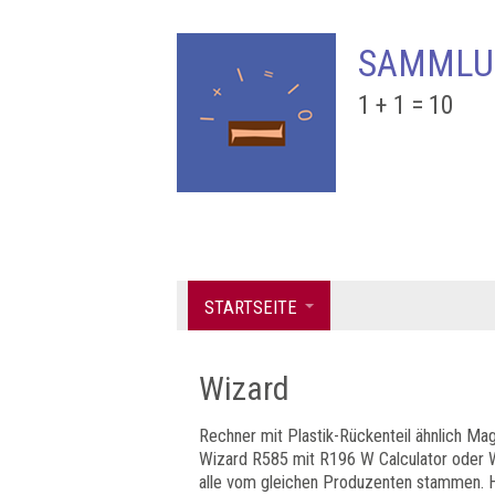
SAMMLU
1 + 1 = 10
STARTSEITE
Wizard
Rechner mit Plastik-Rückenteil ähnlich M
Wizard R585 mit R196 W Calculator oder 
alle vom gleichen Produzenten stammen. H