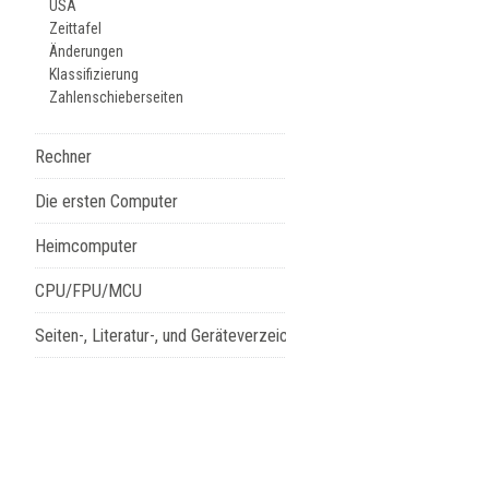
USA
Zeittafel
Änderungen
Klassifizierung
Zahlenschieberseiten
Rechner
Die ersten Computer
Heimcomputer
CPU/FPU/MCU
Seiten-, Literatur-, und Geräteverzeichnis