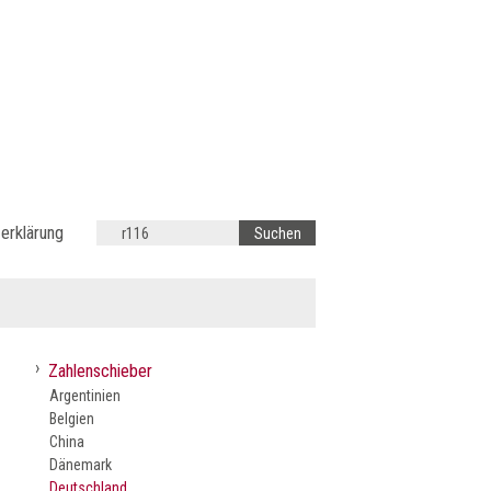
erklärung
›
Zahlenschieber
Argentinien
Belgien
China
Dänemark
Deutschland