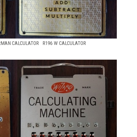
RMAN CALCULATOR R196 W CALCULATOR