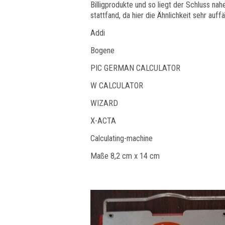
Billigprodukte und so liegt der Schluss n
stattfand, da hier die Ähnlichkeit sehr auffäll
Addi
Bogene
PIC GERMAN CALCULATOR
W CALCULATOR
WIZARD
X-ACTA
Calculating-machine
Maße 8,2 cm x 14 cm