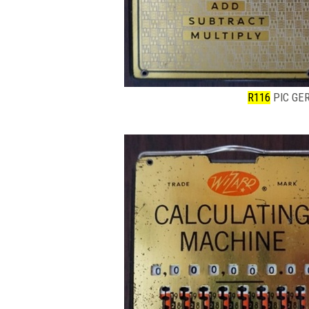
R116
PIC GE