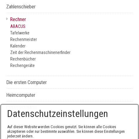
Zahlenschieber
›
Rechner
ABACUS
Tafelwerke
Rechenmeister
Kalender
Zeit der Rechenmaschinenerfinder
Rechenbücher
Rechengeräte
Die ersten Computer
Heimcomputer
CPU/FPU/MCU
Datenschutzeinstellungen
Seiten-, Literatur-, und Geräteverzeichnis
Auf dieser Website werden Cookies genutzt. Sie können alle Cookies
akzeptieren oder nur bestimmte auswählen. Sie können diese Einstellungen
jederzeit ändern.