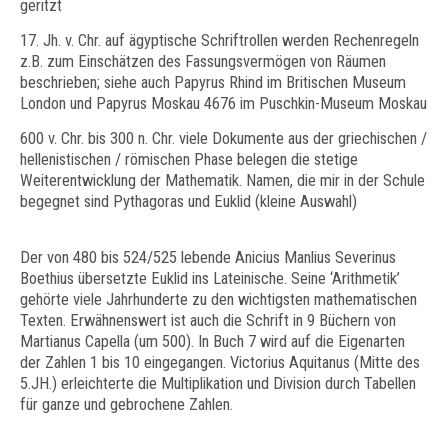
geritzt
17. Jh. v. Chr. auf ägyptische Schriftrollen werden Rechenregeln
z.B. zum Einschätzen des Fassungsvermögen von Räumen
beschrieben; siehe auch Papyrus Rhind im Britischen Museum
London und Papyrus Moskau 4676 im Puschkin-Museum Moskau
600 v. Chr. bis 300 n. Chr. viele Dokumente aus der griechischen /
hellenistischen / römischen Phase belegen die stetige
Weiterentwicklung der Mathematik. Namen, die mir in der Schule
begegnet sind Pythagoras und Euklid (kleine Auswahl)
Der von 480 bis 524/525 lebende Anicius Manlius Severinus
Boethius übersetzte Euklid ins Lateinische. Seine ‘Arithmetik’
gehörte viele Jahrhunderte zu den wichtigsten mathematischen
Texten. Erwähnenswert ist auch die Schrift in 9 Büchern von
Martianus Capella (um 500). In Buch 7 wird auf die Eigenarten
der Zahlen 1 bis 10 eingegangen. Victorius Aquitanus (Mitte des
5.JH.) erleichterte die Multiplikation und Division durch Tabellen
für ganze und gebrochene Zahlen.