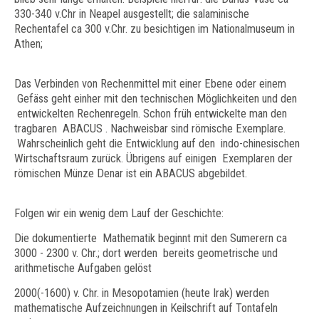
330-340 v.Chr in Neapel ausgestellt; die salaminische
Rechentafel ca 300 v.Chr. zu besichtigen im Nationalmuseum in
Athen;
Das Verbinden von Rechenmittel mit einer Ebene oder einem
Gefäss geht einher mit den technischen Möglichkeiten und den
entwickelten Rechenregeln. Schon früh entwickelte man den
tragbaren ABACUS . Nachweisbar sind römische Exemplare.
Wahrscheinlich geht die Entwicklung auf den indo-chinesischen
Wirtschaftsraum zurück. Übrigens auf einigen Exemplaren der
römischen Münze Denar ist ein ABACUS abgebildet.
Folgen wir ein wenig dem Lauf der Geschichte:
Die dokumentierte Mathematik beginnt mit den Sumerern ca
3000 - 2300 v. Chr.; dort werden bereits geometrische und
arithmetische Aufgaben gelöst
2000(-1600) v. Chr. in Mesopotamien (heute Irak) werden
mathematische Aufzeichnungen in Keilschrift auf Tontafeln