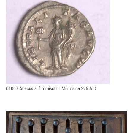
O1067 Abacus auf römischer Münze ca 226 A.D.