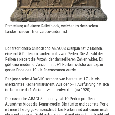
Darstellung auf einem Reliefblock, welcher im rheinischen
Landesmuseum Trier zu bewundern ist.
Der traditionelle chinesische ABACUS suanpan hat 2 Ebenen,
eine mit 5 Perlen, die andere mit zwei Perlen. Die Anzahl der
Reihen spiegelt die Anzahl der darstellbaren Zahlen wider. Es
gibt eine moderne Version mit 5+1 Perlen, welche aus Japan
gegen Ende des 19. Jh. übernommen wurde.
Der japanische ABACUS soroban war bereits im 17. Jh. ein
anerkanntes Recheninstrument. Aus der 5+1 Ausführung hat sich
in Japan die 4+1 Variante weiterentwickelt (ca 1920).
Der russische ABACUS stschoty hat 10 Perlen pro Reihe.
Ausnahme bildet die Kommastelle. Die fünfte und sechste Perle
ist meist farbig gekennzeichnet. Die Perlen sind auf einem nach
oben gebogenem Draht aufgezogen, damit sie nicht so leicht auf