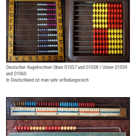
Deutscher Kugelrechner Oben O1057 und O1058 / Unten O1059
und O1060
In Deutschland ist man sehr erfindungsreich