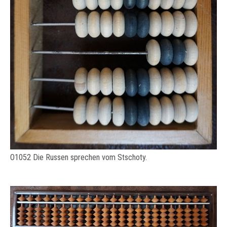
O1052 Die Russen sprechen vom Stschoty.