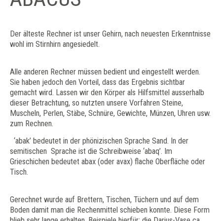
Der älteste Rechner ist unser Gehirn, nach neuesten Erkenntnisse
wohl im Stirnhirn angesiedelt.
Alle anderen Rechner müssen bedient und eingestellt werden.
Sie haben jedoch den Vorteil, dass das Ergebnis sichtbar
gemacht wird. Lassen wir den Körper als Hilfsmittel ausserhalb
dieser Betrachtung, so nutzten unsere Vorfahren Steine,
Muscheln, Perlen, Stäbe, Schnüre, Gewichte, Münzen, Uhren usw.
zum Rechnen.
‘abak’ bedeutet in der phönizischen Sprache Sand. In der
semitischen Sprache ist die Schreibweise ‘abaq’. Im
Grieschichen bedeutet abax (oder avax) flache Oberfläche oder
Tisch.
Gerechnet wurde auf Brettern, Tischen, Tüchern und auf dem
Boden damit man die Rechenmittel schieben konnte. Diese Form
blieb sehr lange erhalten. Beispiele hierfür: die Darius-Vase ca