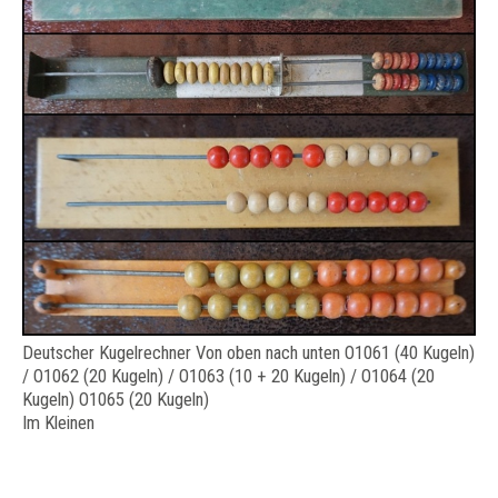
Deutscher Kugelrechner Von oben nach unten O1061 (40 Kugeln)
/ O1062 (20 Kugeln) / O1063 (10 + 20 Kugeln) / O1064 (20
Kugeln) O1065 (20 Kugeln)
Im Kleinen