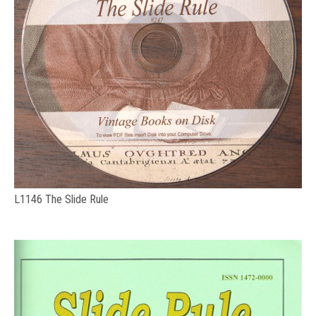
L1146 The Slide Rule