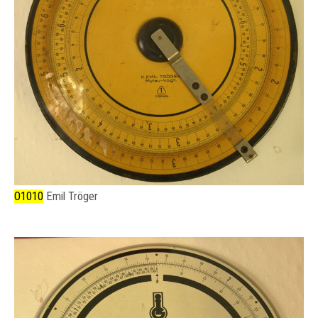
O1010
Emil Tröger