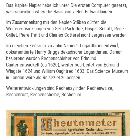
Das Kapitel Napier habe ich unter Die ersten Computer gesetzt,
wahrscheinlich ist es die Basis von vielen Entwicklungen.
Im Zusammenhang mit den Napier-Stäben dürfen die
Weiterentwicklungen von Seth Partridge, Gaspar Schott, René
Grillet, Piere Petit und Charles Cotterel nicht vergessen werden.
Im gleichen Zeitraum zu John Napier’s Logarithmenentwurf,
dokumentierte Henry Briggs dekadische Logarithmen. Darauf
basierend wurden Rechenschieber von Edmund
Gunter entwickelt (ca 1620), weiter bearbeitet von Edmund
Wingate 1624 und William Oughtred 1633. Das Science Museum
in London wäre als Reiseziel zu nennen.
Weiterentwicklungen sind Rechenzylinder, Rechenwalze,
Rechenrost, Rechenscheibe, Rechenuhr.