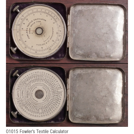
O1015 Fowler's Textile Calculator