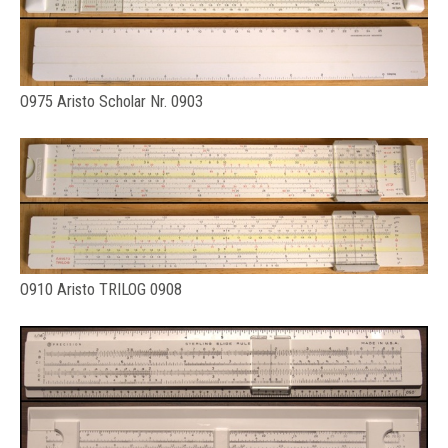
O975 Aristo Scholar Nr. 0903
O910 Aristo TRILOG 0908