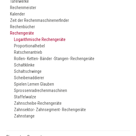
Tafelwerke
Rechenmeister
Kalender
Zeit der Rechenmaschinenerfinder
Rechenbücher
Rechengeräte
Logarithmische Rechengeräte
Proportionalhebel
Ratschenantrieb
Rollen- Ketten- Bänder -Stangen- Rechengeräte
Schaltklinke
Schaltschwinge
Scheibenaddierer
Spielen Lernen Glauben
Sprossenradrechenmaschinen
Staffelwalze
Zahnscheibe-Rechengeräte
Zahnsektor- Zahnsegment- Rechengeräte
Zahnstange