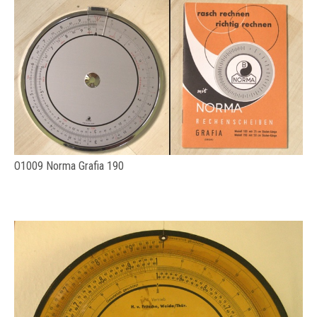
O1009 Norma Grafia 190