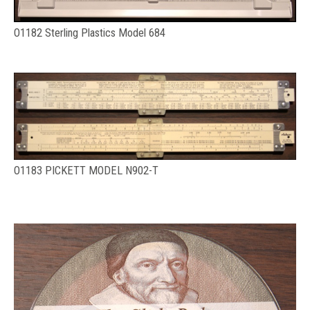
O1182 Sterling Plastics Model 684
O1183 PICKETT MODEL N902-T