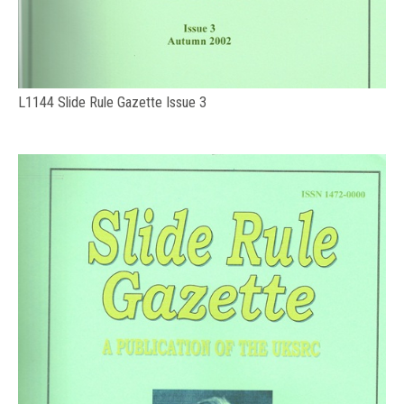
L1144 Slide Rule Gazette Issue 3