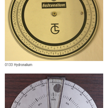
O133 Hydronalium