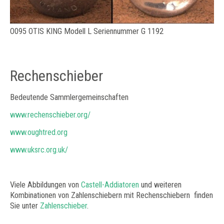
O095 OTIS KING Modell L Seriennummer G 1192
Rechenschieber
Bedeutende Sammlergemeinschaften
www.rechenschieber.org/
www.oughtred.org
www.uksrc.org.uk/
Viele Abbildungen von
Castell-Addiatoren
und weiteren
Kombinationen von Zahlenschiebern mit Rechenschiebern finden
Sie unter
Zahlenschieber
.