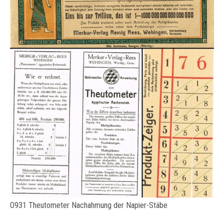
O931 Theutometer Nachahmung der Napier-Stäbe