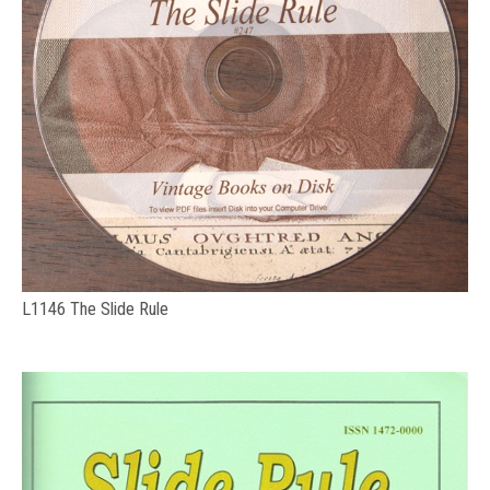
L1146 The Slide Rule