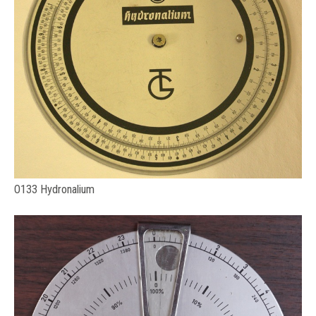
O133 Hydronalium