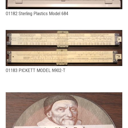
O1182 Sterling Plastics Model 684
O1183 PICKETT MODEL N902-T