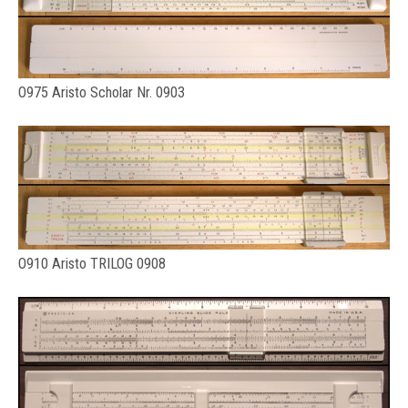
O975 Aristo Scholar Nr. 0903
O910 Aristo TRILOG 0908