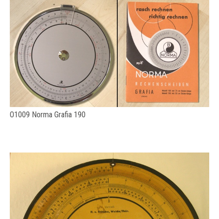
O1009 Norma Grafia 190