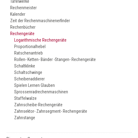
Tafelwerke
Rechenmeister
Kalender
Zeit der Rechenmaschinenerfinder
Rechenbücher
Rechengeräte
Logarithmische Rechengeräte
Proportionalhebel
Ratschenantrieb
Rollen- Ketten- Bänder -Stangen- Rechengeräte
Schaltklinke
Schaltschwinge
Scheibenaddierer
Spielen Lernen Glauben
Sprossenradrechenmaschinen
Staffelwalze
Zahnscheibe-Rechengeräte
Zahnsektor- Zahnsegment- Rechengeräte
Zahnstange