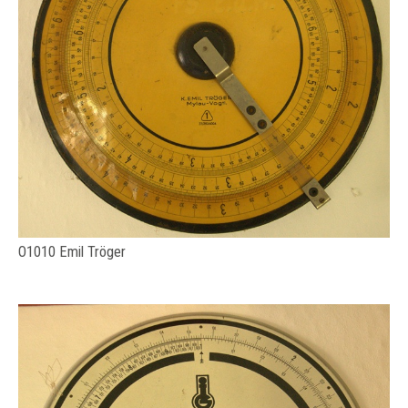
O1010 Emil Tröger