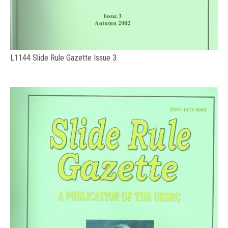
L1144 Slide Rule Gazette Issue 3