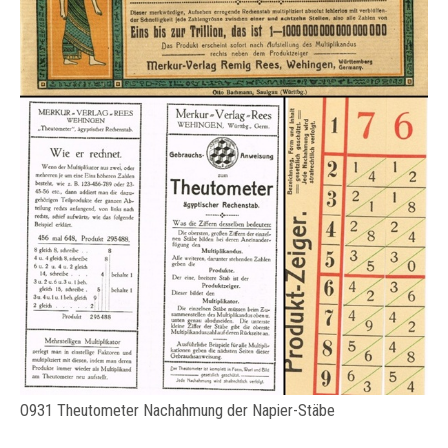
O931 Theutometer Nachahmung der Napier-Stäbe