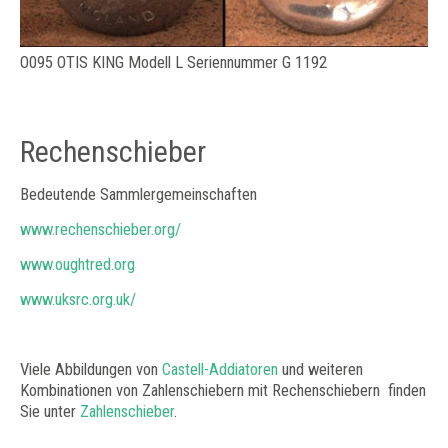
O095 OTIS KING Modell L Seriennummer G 1192
Rechenschieber
Bedeutende Sammlergemeinschaften
www.rechenschieber.org/
www.oughtred.org
www.uksrc.org.uk/
Viele Abbildungen von
Castell-Addiatoren
und weiteren
Kombinationen von Zahlenschiebern mit Rechenschiebern finden
Sie unter
Zahlenschieber
.