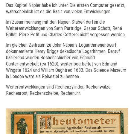
Das Kapitel Napier habe ich unter Die ersten Computer gesetzt,
wahrscheinlich ist es die Basis von vielen Entwicklungen.
Im Zusammenhang mit den Napier-Stäben dürfen die
Weiterentwicklungen von Seth Partridge, Gaspar Schott, René
Grillet, Piere Petit und Charles Cotterel nicht vergessen werden.
Im gleichen Zeitraum zu John Napier’s Logarithmenentwurf,
dokumentierte Henry Briggs dekadische Logarithmen. Darauf
basierend wurden Rechenschieber von Edmund
Gunter entwickelt (ca 1620), weiter bearbeitet von Edmund
Wingate 1624 und William Oughtred 1633. Das Science Museum
in London wäre als Reiseziel zu nennen.
Weiterentwicklungen sind Rechenzylinder, Rechenwalze,
Rechenrost, Rechenscheibe, Rechenuhr.