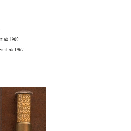
8
ert ab 1908
ziert ab 1962