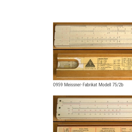
O959 Meissner-Fabrikat Modell 75/2b