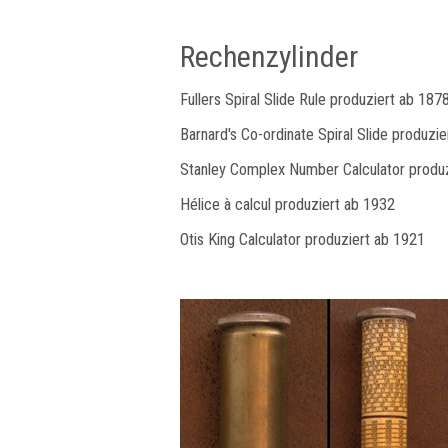
Rechenzylinder
Fullers Spiral Slide Rule produziert ab 187
Barnard's Co-ordinate Spiral Slide produzi
Stanley Complex Number Calculator produ
Hélice à calcul produziert ab 1932
Otis King Calculator produziert ab 1921