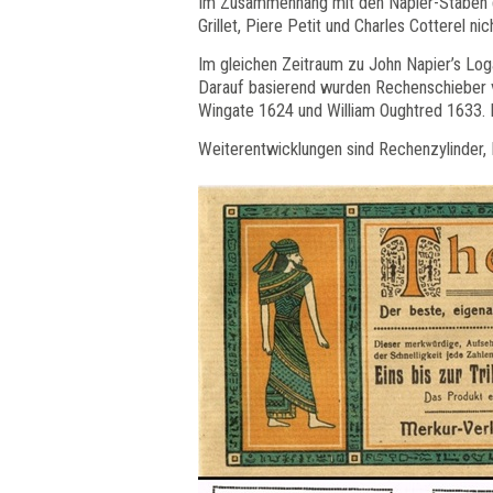
Im Zusammenhang mit den Napier-Stäben dü
Grillet, Piere Petit und Charles Cotterel n
Im gleichen Zeitraum zu John Napier’s Lo
Darauf basierend wurden Rechenschieber 
Wingate 1624 und William Oughtred 1633. 
Weiterentwicklungen sind Rechenzylinder,