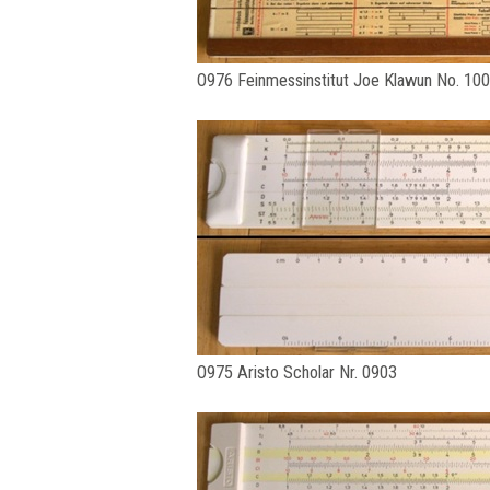
O976 Feinmessinstitut Joe Klawun No. 10
O975 Aristo Scholar Nr. 0903