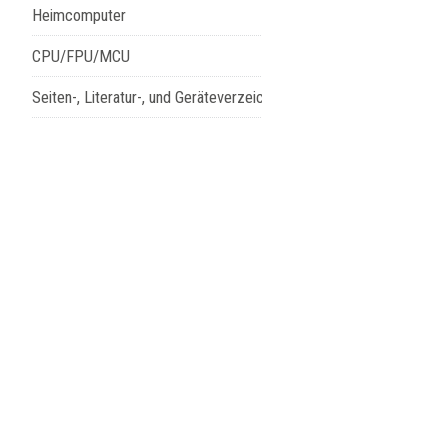
Heimcomputer
CPU/FPU/MCU
Seiten-, Literatur-, und Geräteverzeichnis