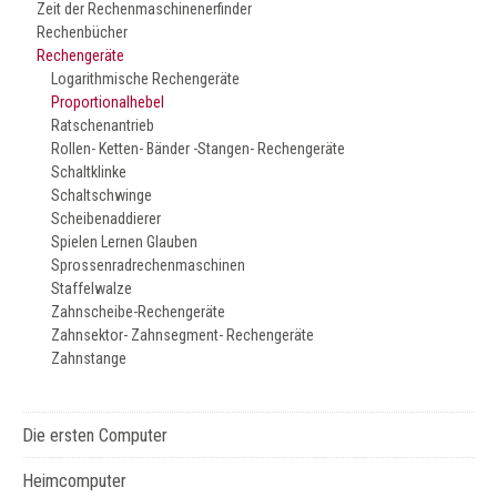
Zeit der Rechenmaschinenerfinder
Rechenbücher
Rechengeräte
Logarithmische Rechengeräte
Proportionalhebel
Ratschenantrieb
Rollen- Ketten- Bänder -Stangen- Rechengeräte
Schaltklinke
Schaltschwinge
Scheibenaddierer
Spielen Lernen Glauben
Sprossenradrechenmaschinen
Staffelwalze
Zahnscheibe-Rechengeräte
Zahnsektor- Zahnsegment- Rechengeräte
Zahnstange
Die ersten Computer
Heimcomputer