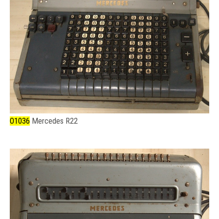
O1036
Mercedes R22