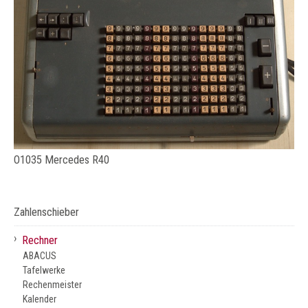
O1035 Mercedes R40
Zahlenschieber
›
Rechner
ABACUS
Tafelwerke
Rechenmeister
Kalender