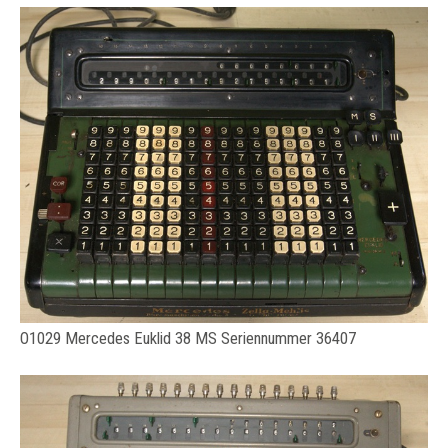
O1029 Mercedes Euklid 38 MS Seriennummer 36407