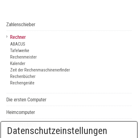
Zahlenschieber
›
Rechner
ABACUS
Tafelwerke
Rechenmeister
Kalender
Zeit der Rechenmaschinenerfinder
Rechenbücher
Rechengeräte
Die ersten Computer
Heimcomputer
CPU/FPU/MCU
Datenschutzeinstellungen
Seiten-, Literatur-, und Geräteverzeichnis