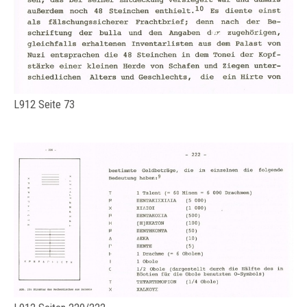
L912 Seite 73