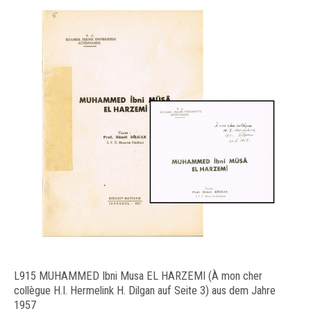
L915 MUHAMMED Ibni Musa EL HARZEMI (À mon cher
collègue H.I. Hermelink H. Dilgan auf Seite 3) aus dem Jahre
1957