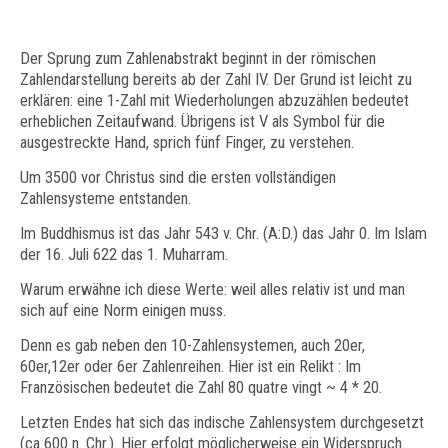
Der Sprung zum Zahlenabstrakt beginnt in der römischen
Zahlendarstellung bereits ab der Zahl IV. Der Grund ist leicht zu
erklären: eine 1-Zahl mit Wiederholungen abzuzählen bedeutet
erheblichen Zeitaufwand. Übrigens ist V als Symbol für die
ausgestreckte Hand, sprich fünf Finger, zu verstehen.
Um 3500 vor Christus sind die ersten vollständigen
Zahlensysteme entstanden.
Im Buddhismus ist das Jahr 543 v. Chr. (A:D.) das Jahr 0. Im Islam
der 16. Juli 622 das 1. Muharram.
Warum erwähne ich diese Werte: weil alles relativ ist und man
sich auf eine Norm einigen muss.
Denn es gab neben den 10-Zahlensystemen, auch 20er,
60er,12er oder 6er Zahlenreihen. Hier ist ein Relikt : Im
Französischen bedeutet die Zahl 80 quatre vingt ~ 4 * 20.
Letzten Endes hat sich das indische Zahlensystem durchgesetzt
(ca 600 n. Chr.). Hier erfolgt möglicherweise ein Widerspruch.