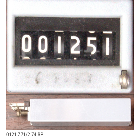
O121 Z71/2 74 BP