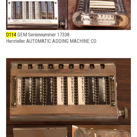
O114
GEM Seriennummer 17338
Hersteller AUTOMATIC ADDING MACHINE CO.