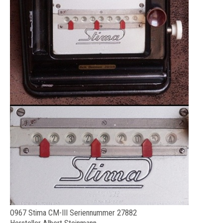
O967 Stima CM-III Seriennummer 27882