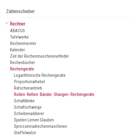
Zahlenschieber
›
Rechner
ABACUS
Tafelwerke
Rechenmeister
Kalender
Zeit der Rechenmaschinenerfinder
Rechenbücher
Rechengeräte
Logarithmische Rechengeräte
Proportionalhebel
Ratschenantrieb
Rollen- Ketten- Bänder -Stangen- Rechengeräte
Schaltklinke
Schaltschwinge
Scheibenaddierer
Spielen Lernen Glauben
Sprossenradrechenmaschinen
Staffelwalze