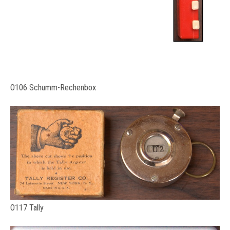
O106 Schumm-Rechenbox
O117 Tally