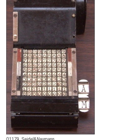
O1179 Seidel&Naumann