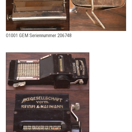
O1001 GEM Seriennummer 206748