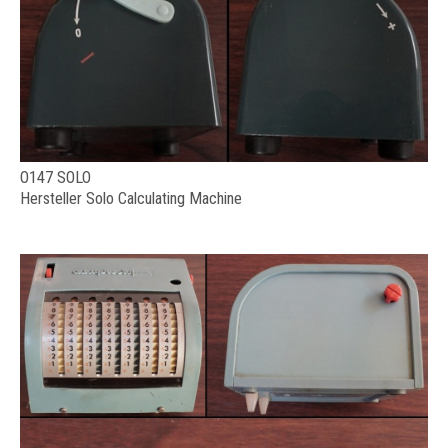
O147 SOLO
Hersteller Solo Calculating Machine