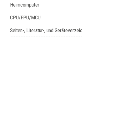
Heimcomputer
CPU/FPU/MCU
Seiten-, Literatur-, und Geräteverzeichnis