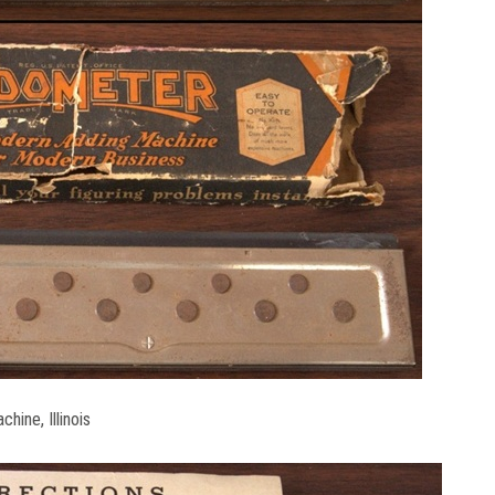
hine, Illinois