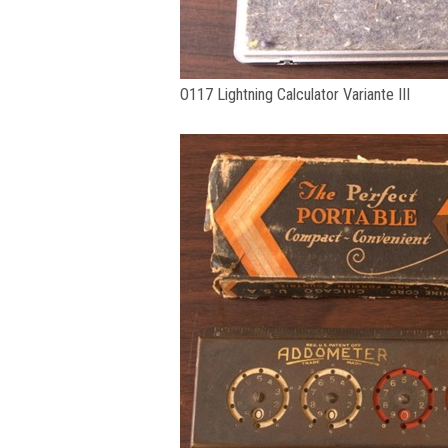
O117 Lightning Calculator Variante III