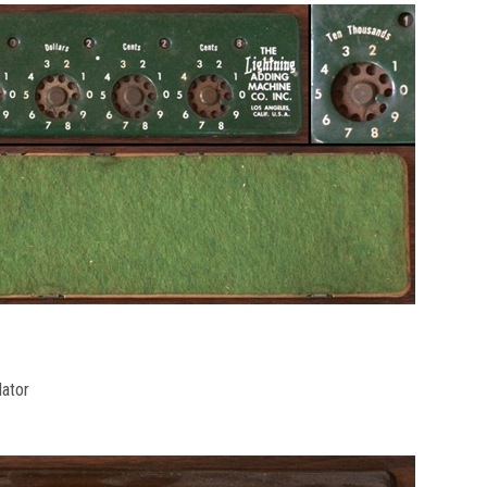
lator