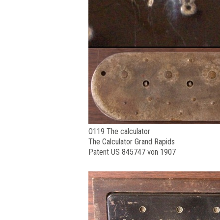
O119 The calculator
The Calculator Grand Rapids
Patent US 845747 von 1907