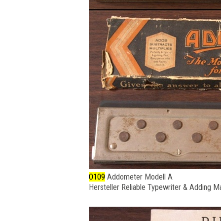
O109
Addometer Modell A
Hersteller Reliable Typewriter & Adding Mac