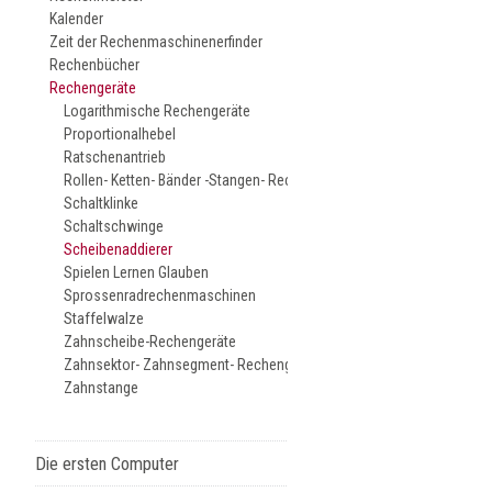
Kalender
Zeit der Rechenmaschinenerfinder
Rechenbücher
Rechengeräte
Logarithmische Rechengeräte
Proportionalhebel
Ratschenantrieb
Rollen- Ketten- Bänder -Stangen- Rechengeräte
Schaltklinke
Schaltschwinge
Scheibenaddierer
Spielen Lernen Glauben
Sprossenradrechenmaschinen
Staffelwalze
Zahnscheibe-Rechengeräte
Zahnsektor- Zahnsegment- Rechengeräte
Zahnstange
Die ersten Computer