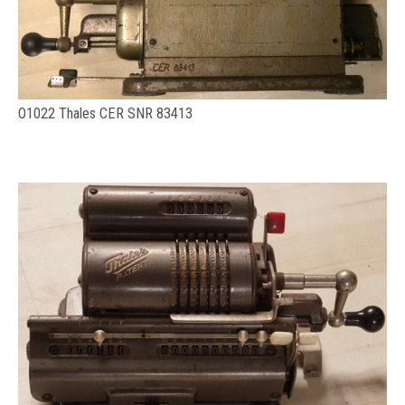
O1022 Thales CER SNR 83413