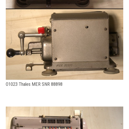
O1023 Thales MER SNR 88898