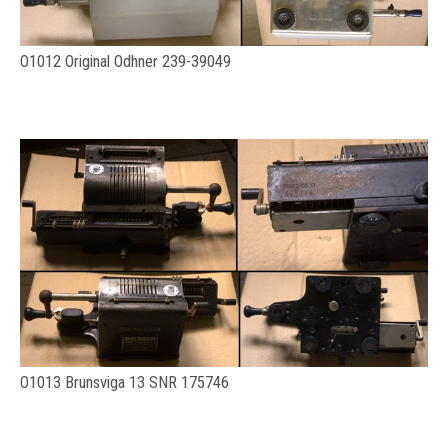
O1012 Original Odhner 239-39049
O1013 Brunsviga 13 SNR 175746