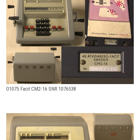
O1075 Facit CM2-16 SNR 1076538