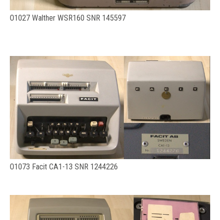
O1027 Walther WSR160 SNR 145597
O1073 Facit CA1-13 SNR 1244226