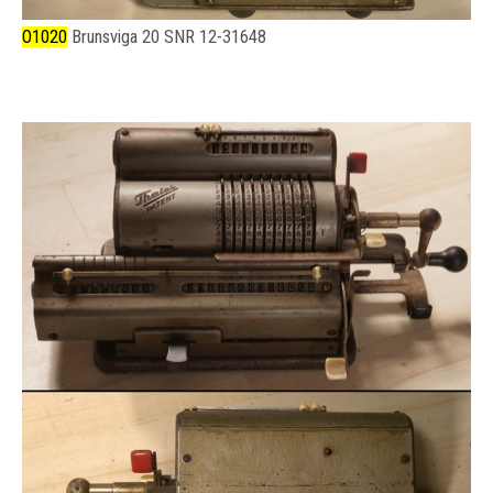
O1020
Brunsviga 20 SNR 12-31648