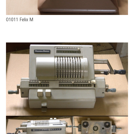
O1011 Felix M