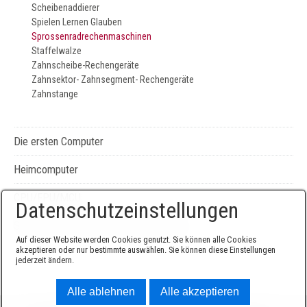
Scheibenaddierer
Spielen Lernen Glauben
Sprossenradrechenmaschinen
Staffelwalze
Zahnscheibe-Rechengeräte
Zahnsektor- Zahnsegment- Rechengeräte
Zahnstange
Die ersten Computer
Heimcomputer
CPU/FPU/MCU
Datenschutzeinstellungen
Seiten-, Literatur-, und Geräteverzeichnis
Auf dieser Website werden Cookies genutzt. Sie können alle Cookies
akzeptieren oder nur bestimmte auswählen. Sie können diese Einstellungen
jederzeit ändern.
Alle ablehnen
Alle akzeptieren