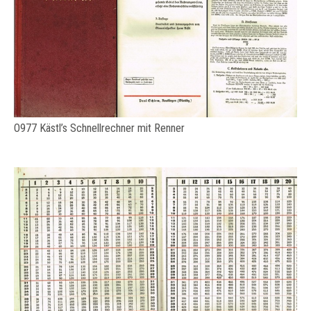
O977 Kästl’s Schnellrechner mit Renner