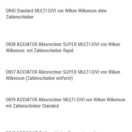
O840 Standard MULTI-DIVI von Wilken Wilkenson ohne
Zahlenschieber
O838 ADDIATOR Allesrechner SUPER MULTI-DIVI von Wilken
Wilkenson mit Zahlenschieber Rapid
O837 ADDIATOR Allesrechner SUPER MULTI-DIVI von Wilken
Wilkenson (Zahlenschieber entfernt)
O839 ADDIATOR Allesrechner MULTI-DIVI von Wilken Wilkenson
mit Zahlenschieber Standard