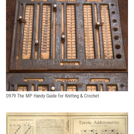
O979 The MP Handy Guide for Knitting & Crochet