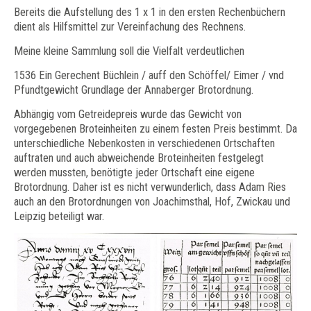
Bereits die Aufstellung des 1 x 1 in den ersten Rechenbüchern
dient als Hilfsmittel zur Vereinfachung des Rechnens.
Meine kleine Sammlung soll die Vielfalt verdeutlichen
1536 Ein Gerechent Büchlein / auff den Schöffel/ Eimer / vnd
Pfundtgewicht Grundlage der Annaberger Brotordnung.
Abhängig vom Getreidepreis wurde das Gewicht von
vorgegebenen Broteinheiten zu einem festen Preis bestimmt. Da
unterschiedliche Nebenkosten in verschiedenen Ortschaften
auftraten und auch abweichende Broteinheiten festgelegt
werden mussten, benötigte jeder Ortschaft eine eigene
Brotordnung. Daher ist es nicht verwunderlich, dass Adam Ries
auch an den Brotordnungen von Joachimsthal, Hof, Zwickau und
Leipzig beteiligt war.