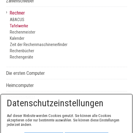
Zahlenschieber
›
Rechner
ABACUS
Tafelwerke
Rechenmeister
Kalender
Zeit der Rechenmaschinenerfinder
Rechenbücher
Rechengeräte
Die ersten Computer
Heimcomputer
CPU/FPU/MCU
Datenschutzeinstellungen
Seiten-, Literatur-, und Geräteverzeichnis
Auf dieser Website werden Cookies genutzt. Sie können alle Cookies
akzeptieren oder nur bestimmte auswählen. Sie können diese Einstellungen
jederzeit ändern.