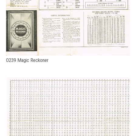
O239 Magic Reckoner