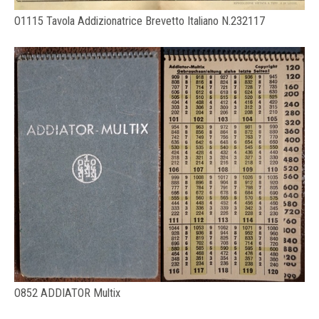
O1115 Tavola Addizionatrice Brevetto Italiano N.232117
O852 ADDIATOR Multix