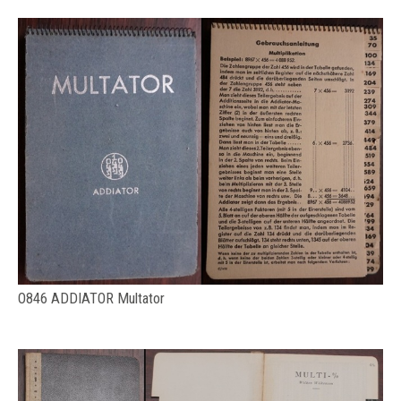
O846 ADDIATOR Multator