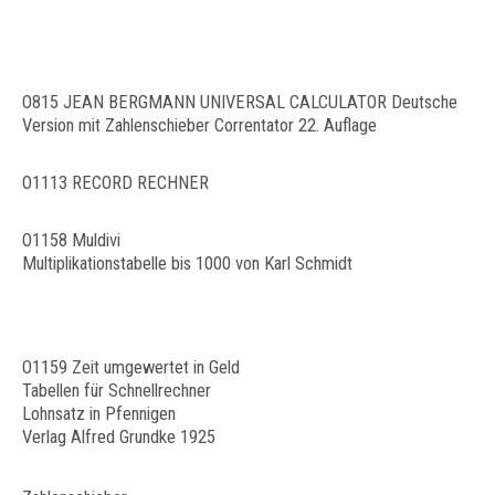
O815 JEAN BERGMANN UNIVERSAL CALCULATOR Deutsche
Version mit Zahlenschieber Correntator 22. Auflage
O1113 RECORD RECHNER
O1158 Muldivi
Multiplikationstabelle bis 1000 von Karl Schmidt
O1159 Zeit umgewertet in Geld
Tabellen für Schnellrechner
Lohnsatz in Pfennigen
Verlag Alfred Grundke 1925