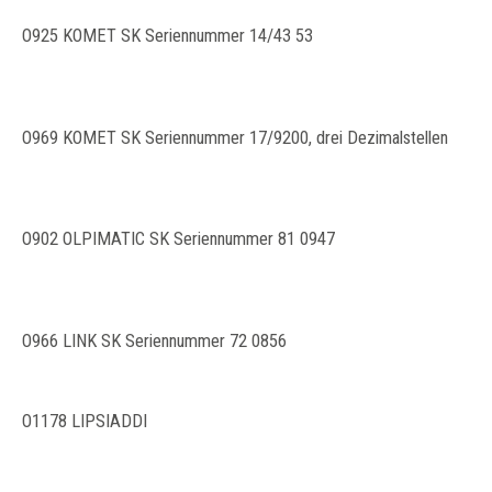
O925 KOMET SK Seriennummer 14/43 53
O969 KOMET SK Seriennummer 17/9200, drei Dezimalstellen
O902 OLPIMATIC SK Seriennummer 81 0947
O966 LINK SK Seriennummer 72 0856
O1178 LIPSIADDI