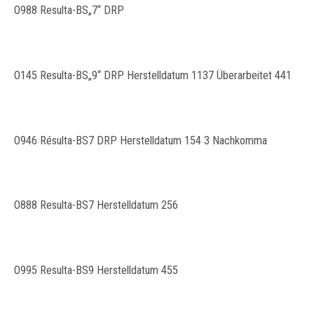
O988 Resulta-BS„7“ DRP
O145 Resulta-BS„9“ DRP Herstelldatum 1137 Überarbeitet 441
O946 Résulta-BS7 DRP Herstelldatum 154 3 Nachkomma
O888 Resulta-BS7 Herstelldatum 256
O995 Resulta-BS9 Herstelldatum 455