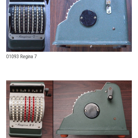
O1093 Regina 7