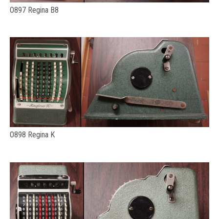
O897 Regina B8
O898 Regina K