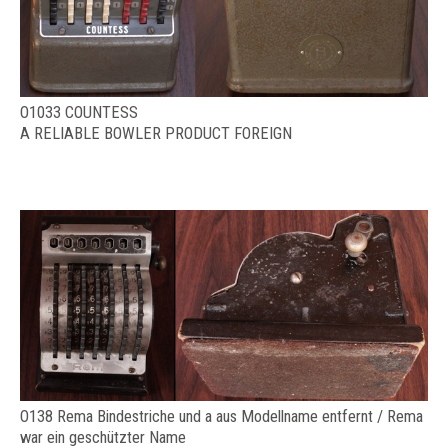
O1033 COUNTESS
A RELIABLE BOWLER PRODUCT FOREIGN
O138 Rema Bindestriche und a aus Modellname entfernt / Rema
war ein geschützter Name