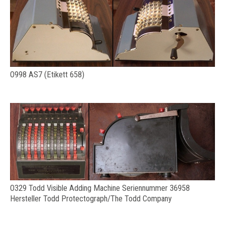
O998 AS7 (Etikett 658)
O329 Todd Visible Adding Machine Seriennummer 36958
Hersteller Todd Protectograph/The Todd Company