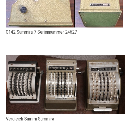
O142 Summira 7 Seriennummer 24627
Vergleich Summi Summira