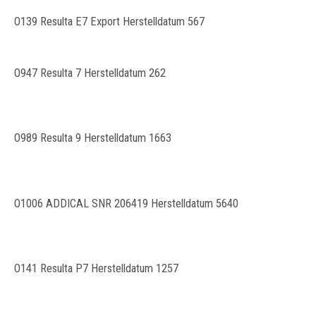
O139 Resulta E7 Export Herstelldatum 567
O947 Resulta 7 Herstelldatum 262
O989 Resulta 9 Herstelldatum 1663
O1006 ADDICAL SNR 206419 Herstelldatum 5640
O141 Resulta P7 Herstelldatum 1257