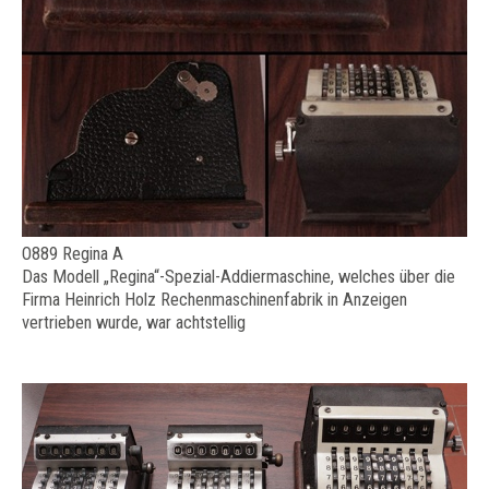
O889 Regina A
Das Modell „Regina“-Spezial-Addiermaschine, welches über die
Firma Heinrich Holz Rechenmaschinenfabrik in Anzeigen
vertrieben wurde, war achtstellig