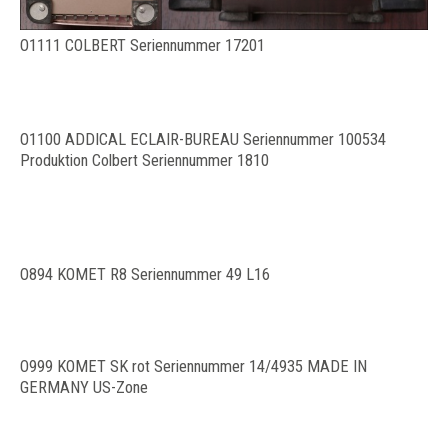
O1111 COLBERT Seriennummer 17201
O1100 ADDICAL ECLAIR-BUREAU Seriennummer 100534
Produktion Colbert Seriennummer 1810
O894 KOMET R8 Seriennummer 49 L16
O999 KOMET SK rot Seriennummer 14/4935 MADE IN
GERMANY US-Zone