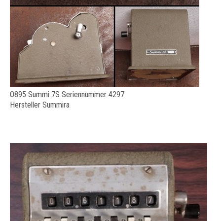
O895 Summi 7S Seriennummer 4297
Hersteller Summira