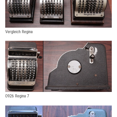
Vergleich Regina
O926 Regina 7