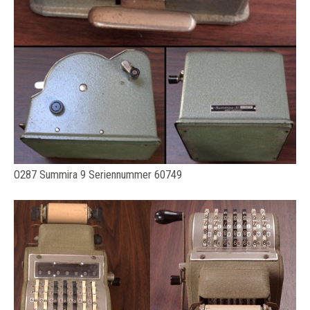
O287 Summira 9 Seriennummer 60749