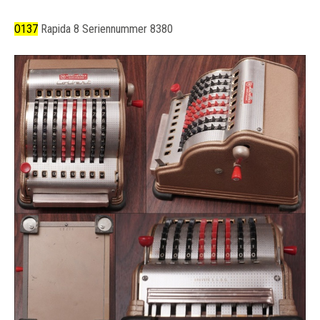
O137
Rapida 8 Seriennummer 8380