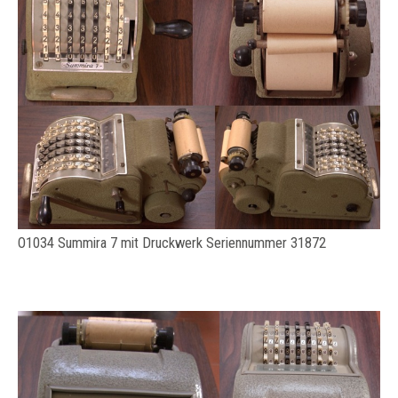
O1034 Summira 7 mit Druckwerk Seriennummer 31872