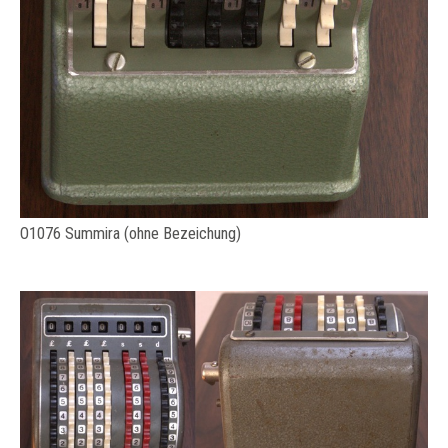
O1076 Summira (ohne Bezeichung)