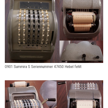
O901 Summira S Seriennummer 47450 Hebel fehlt