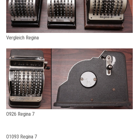
Vergleich Regina
O926 Regina 7
O1093 Regina 7