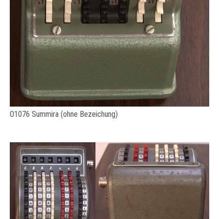
O1076 Summira (ohne Bezeichung)