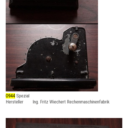
O944
Spezial
Hersteller Ing. Fritz Wiechert Rechenmaschinenfabrik