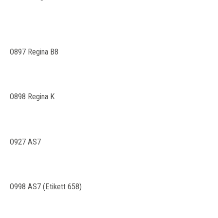
O897 Regina B8
O898 Regina K
O927 AS7
O998 AS7 (Etikett 658)