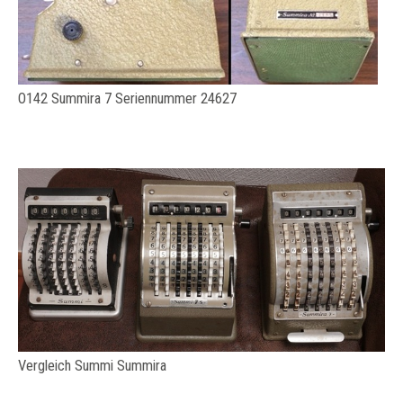
O142 Summira 7 Seriennummer 24627
Vergleich Summi Summira