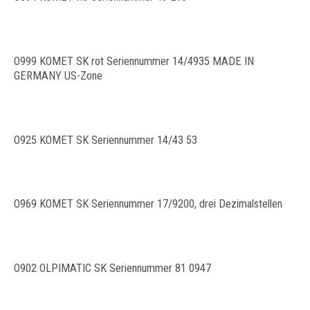
O999 KOMET SK rot Seriennummer 14/4935 MADE IN
GERMANY US-Zone
O925 KOMET SK Seriennummer 14/43 53
O969 KOMET SK Seriennummer 17/9200, drei Dezimalstellen
O902 OLPIMATIC SK Seriennummer 81 0947