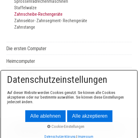
Sprossenradrechenmaschinen
Staffelwalze
Zahnscheibe-Rechengeräte
Zahnsektor- Zahnsegment- Rechengeräte
Zahnstange
Die ersten Computer
Heimcomputer
CPU/FPU/MCU
Datenschutzeinstellungen
Seiten-, Literatur-, und Geräteverzeichnis
Auf dieser Website werden Cookies genutzt. Sie können alle Cookies
akzeptieren oder nur bestimmte auswählen. Sie können diese Einstellungen
jederzeit ändern.
Alle ablehnen
Alle akzeptieren
© 2026 Sammlung Edgar Elsen -
Website erstellt mit
Cookie-Einstellungen
Zeta Producer
Datenschutzerklärung
|
Impressum