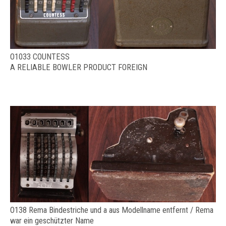
O1033 COUNTESS
A RELIABLE BOWLER PRODUCT FOREIGN
O138 Rema Bindestriche und a aus Modellname entfernt / Rema
war ein geschützter Name