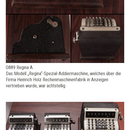
O889 Regina A
Das Modell „Regina“-Spezial-Addiermaschine, welches über die
Firma Heinrich Holz Rechenmaschinenfabrik in Anzeigen
vertrieben wurde, war achtstellig