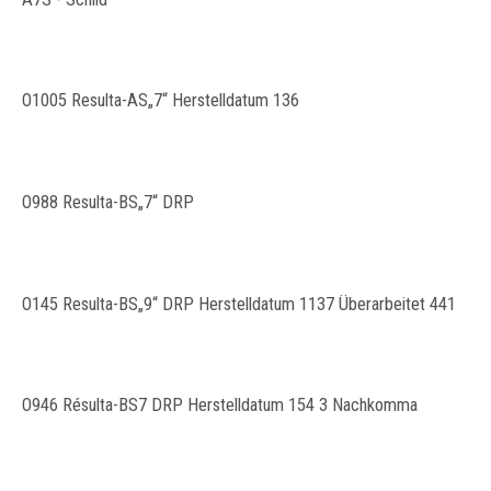
O1005 Resulta-AS„7“ Herstelldatum 136
O988 Resulta-BS„7“ DRP
O145 Resulta-BS„9“ DRP Herstelldatum 1137 Überarbeitet 441
O946 Résulta-BS7 DRP Herstelldatum 154 3 Nachkomma