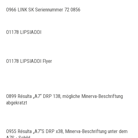
O966 LINK SK Seriennummer 72 0856
O1178 LIPSIADDI
O1178 LIPSIADDI Flyer
O899 Résulta „A7“ DRP 138, mögliche Minerva-Beschriftung
abgekratzt
O955 Résulta „A7“S DRP x38, Minerva-Beschriftung unter dem
A7S - Schild