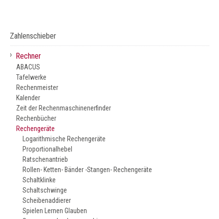
Zahlenschieber
›
Rechner
ABACUS
Tafelwerke
Rechenmeister
Kalender
Zeit der Rechenmaschinenerfinder
Rechenbücher
Rechengeräte
Logarithmische Rechengeräte
Proportionalhebel
Ratschenantrieb
Rollen- Ketten- Bänder -Stangen- Rechengeräte
Schaltklinke
Schaltschwinge
Scheibenaddierer
Spielen Lernen Glauben