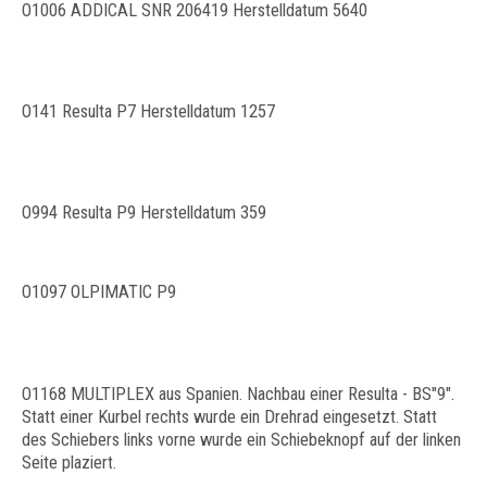
O1006 ADDICAL SNR 206419 Herstelldatum 5640
O141 Resulta P7 Herstelldatum 1257
O994 Resulta P9 Herstelldatum 359
O1097 OLPIMATIC P9
O1168 MULTIPLEX aus Spanien. Nachbau einer Resulta - BS"9".
Statt einer Kurbel rechts wurde ein Drehrad eingesetzt. Statt
des Schiebers links vorne wurde ein Schiebeknopf auf der linken
Seite plaziert.