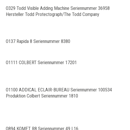
O329 Todd Visible Adding Machine Seriennummer 36958
Hersteller Todd Protectograph/The Todd Company
O137 Rapida 8 Seriennummer 8380
O1111 COLBERT Seriennummer 17201
O1100 ADDICAL ECLAIR-BUREAU Seriennummer 100534
Produktion Colbert Seriennummer 1810
O894 KOMET R8 Seriennummer 49 L16