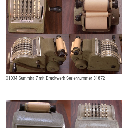
O1034 Summira 7 mit Druckwerk Seriennummer 31872