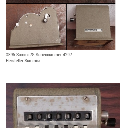
O895 Summi 7S Seriennummer 4297
Hersteller Summira