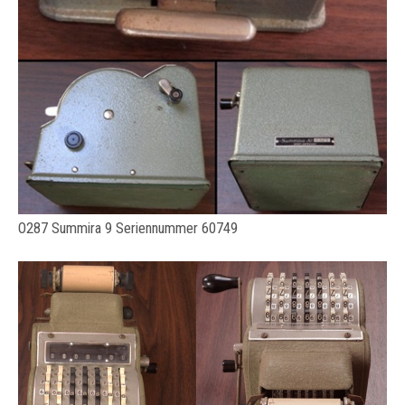
O287 Summira 9 Seriennummer 60749