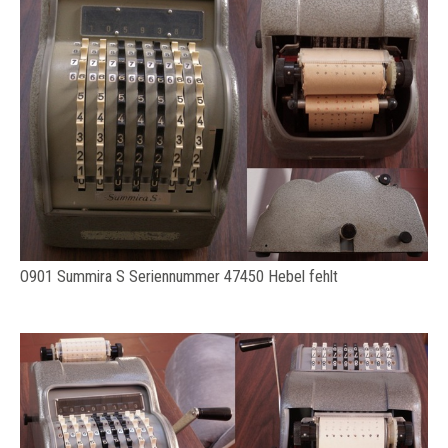
O901 Summira S Seriennummer 47450 Hebel fehlt