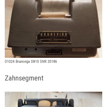
​O1024 Brunsviga D810 SNR 20186
Zahnsegment