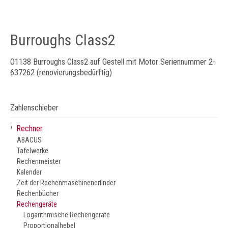
Burroughs Class2
O1138 Burroughs Class2 auf Gestell mit Motor Seriennummer 2-
637262 (renovierungsbedürftig)
Zahlenschieber
›
Rechner
ABACUS
Tafelwerke
Rechenmeister
Kalender
Zeit der Rechenmaschinenerfinder
Rechenbücher
Rechengeräte
Logarithmische Rechengeräte
Proportionalhebel