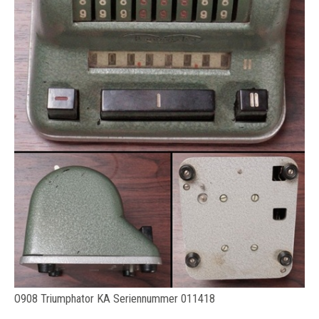
O908 Triumphator KA Seriennummer 011418