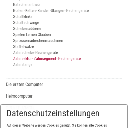
Ratschenantrieb
Rollen- Ketten- Bänder -Stangen- Rechengeräte
Schaltklinke
Schaltschwinge
Scheibenaddierer
Spielen Lernen Glauben
Sprossenradrechenmaschinen
Staffelwalze
Zahnscheibe-Rechengeräte
Zahnsektor- Zahnsegment- Rechengeräte
Zahnstange
Die ersten Computer
Heimcomputer
CPU/FPU/MCU
Datenschutzeinstellungen
Seiten-, Literatur-, und Geräteverzeichnis
Auf dieser Website werden Cookies genutzt. Sie können alle Cookies