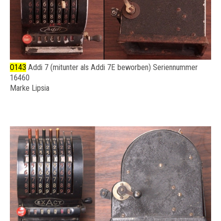
O143
Addi 7 (mitunter als Addi 7E beworben) Seriennummer
16460
Marke Lipsia