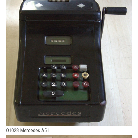
O1028 Mercedes A51