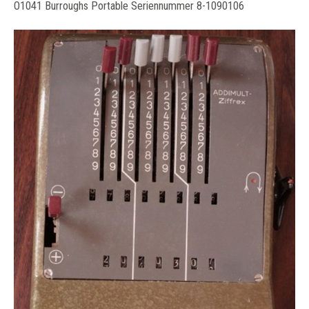
O1041 Burroughs Portable Seriennummer 8-1090106