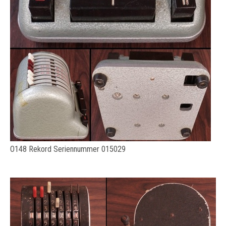
O148 Rekord Seriennummer 015029