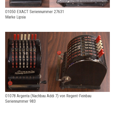
O1050 EXACT Seriennummer 27631
Marke Lipsia
O1078 Argenta (Nachbau Addi 7) von Regent-Feinbau
Seriennummer 983