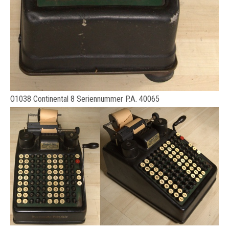
O1038 Continental 8 Seriennummer P.A. 40065