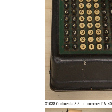
O1038 Continental 8 Seriennummer P.A. 4