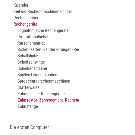
Kalender
Zeit der Rechenmaschinenerfinder
Rechenbücher
Rechengeräte
Logarithmische Rechengeräte
Proportionalhebel
Ratschenantrieb
Rollen- Ketten- Bänder -Stangen- Rechengeräte
Schaltklinke
Schaltschwinge
Scheibenaddierer
Spielen Lernen Glauben
Sprossenradrechenmaschinen
Staffelwalze
Zahnscheibe-Rechengeräte
Zahnsektor- Zahnsegment- Rechengeräte
Zahnstange
Die ersten Computer