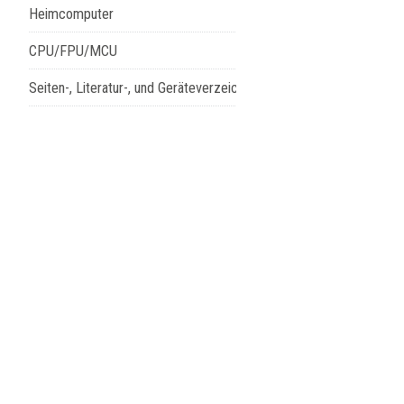
Heimcomputer
CPU/FPU/MCU
Seiten-, Literatur-, und Geräteverzeichnis