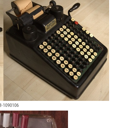
 8-1090106