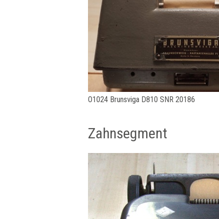
​O1024 Brunsviga D810 SNR 20186
Zahnsegment