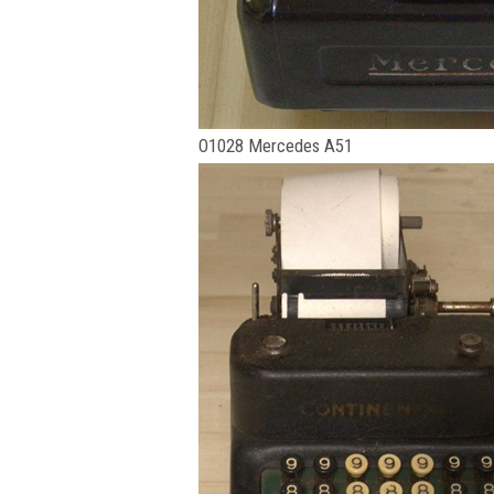
O1028 Mercedes A51