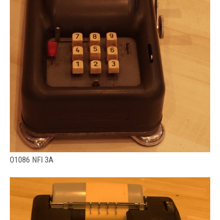
O1086 NFI 3A