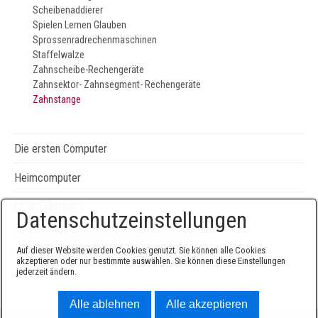
Scheibenaddierer
Spielen Lernen Glauben
Sprossenradrechenmaschinen
Staffelwalze
Zahnscheibe-Rechengeräte
Zahnsektor- Zahnsegment- Rechengeräte
Zahnstange
Die ersten Computer
Heimcomputer
CPU/FPU/MCU
Datenschutzeinstellungen
Seiten-, Literatur-, und Geräteverzeichnis
Auf dieser Website werden Cookies genutzt. Sie können alle Cookies
akzeptieren oder nur bestimmte auswählen. Sie können diese Einstellungen
jederzeit ändern.
Alle ablehnen
Alle akzeptieren