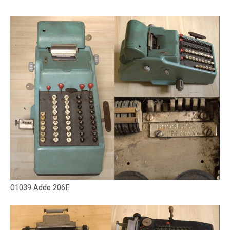
O1039 Addo 206E