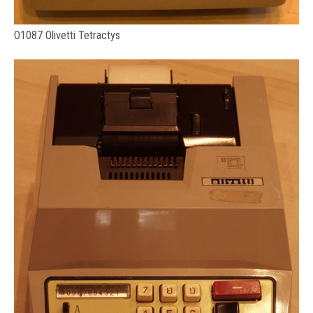
O1087 Olivetti Tetractys