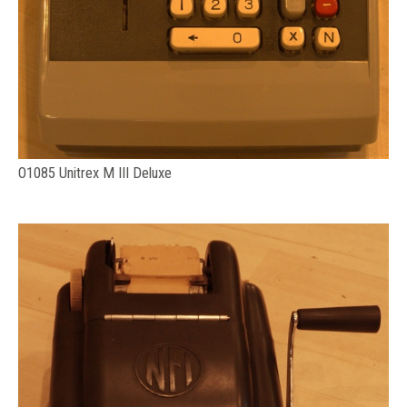
O1085 Unitrex M III Deluxe