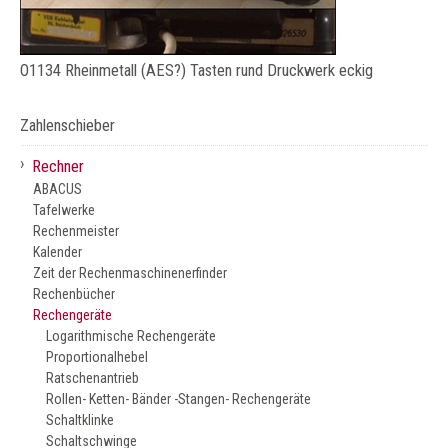
O1134 Rheinmetall (AES?) Tasten rund Druckwerk eckig
Zahlenschieber
›
Rechner
ABACUS
Tafelwerke
Rechenmeister
Kalender
Zeit der Rechenmaschinenerfinder
Rechenbücher
Rechengeräte
Logarithmische Rechengeräte
Proportionalhebel
Ratschenantrieb
Rollen- Ketten- Bänder -Stangen- Rechengeräte
Schaltklinke
Schaltschwinge