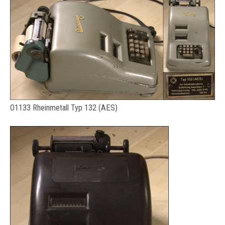
O1133 Rheinmetall Typ 132 (AES)