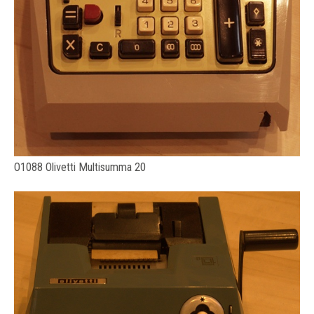
O1088 Olivetti Multisumma 20