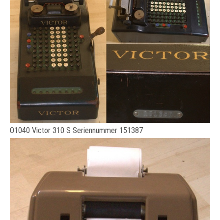
O1040 Victor 310 S Seriennummer 151387