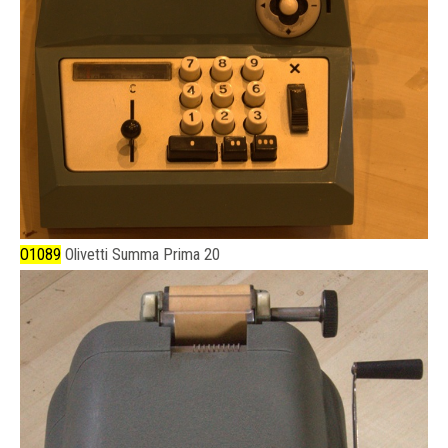
O1089
Olivetti Summa Prima 20