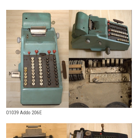
O1039 Addo 206E