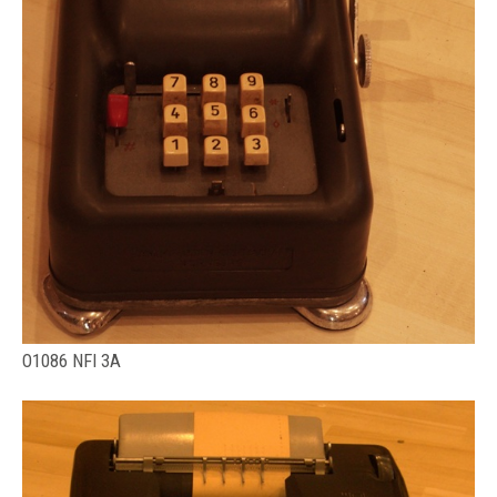
O1086 NFI 3A