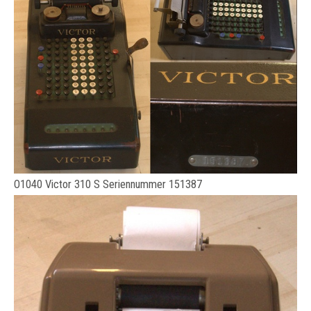
O1040 Victor 310 S Seriennummer 151387