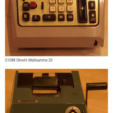
O1088 Olivetti Multisumma 20