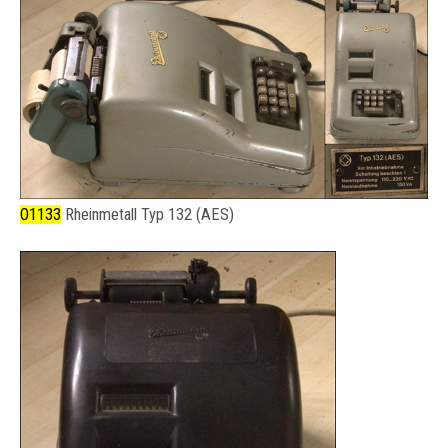
O1133
Rheinmetall Typ 132 (AES)