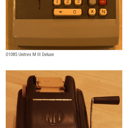
O1085 Unitrex M III Deluxe