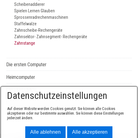
Scheibenaddierer
Spielen Lernen Glauben
Sprossenradrechenmaschinen
Staffelwalze
Zahnscheibe-Rechengeräte
Zahnsektor- Zahnsegment- Rechengeräte
Zahnstange
Die ersten Computer
Heimcomputer
CPU/FPU/MCU
Datenschutzeinstellungen
Seiten-, Literatur-, und Geräteverzeichnis
Auf dieser Website werden Cookies genutzt. Sie können alle Cookies
akzeptieren oder nur bestimmte auswählen. Sie können diese Einstellungen
jederzeit ändern.
Alle ablehnen
Alle akzeptieren