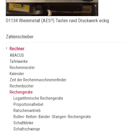
O1134 Rheinmetall (AES?) Tasten rund Druckwerk eckig
Zahlenschieber
›
Rechner
ABACUS
Tafelwerke
Rechenmeister
Kalender
Zeit der Rechenmaschinenerfinder
Rechenbücher
Rechengeräte
Logarithmische Rechengeräte
Proportionalhebel
Ratschenantrieb
Rollen- Ketten- Bänder -Stangen- Rechengeräte
Schaltklinke
Schaltschwinge