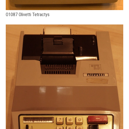
O1087 Olivetti Tetractys